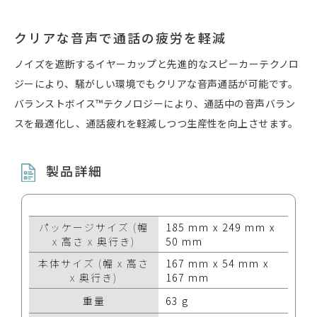
クリアな音声で通話の疲労を軽減
ノイズを遮断するイヤーカップと先進的なスピーカーテクノロ
ジーにより、騒がしい環境でもクリアな音声通話が可能です。
バランストボイス™テクノロジーにより、通話中の音声バラン
スを最適化し、通話疲れを軽減しつつ生産性を向上させます。
製品詳細
パッケージサイズ (幅
185 mm x 249 mm x
x 高さ x 奥行き)
50 mm
本体サイズ (幅 x 高さ
167 mm x 54 mm x
x 奥行き)
167 mm
重量
63 g