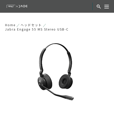
Home
ヘッドセット
Jabra Engage 55 MS Stereo USB-C