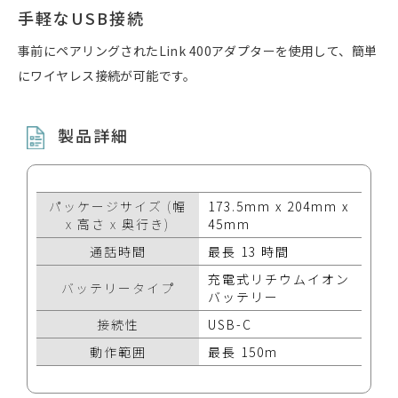
手軽なUSB接続
事前にペアリングされたLink 400アダプターを使用して、簡単
にワイヤレス接続が可能です。
製品詳細
パッケージサイズ (幅
173.5mm x 204mm x
x 高さ x 奥行き)
45mm
通話時間
最長 13 時間
充電式リチウムイオン
バッテリータイプ
バッテリー
接続性
USB-C
動作範囲
最長 150m