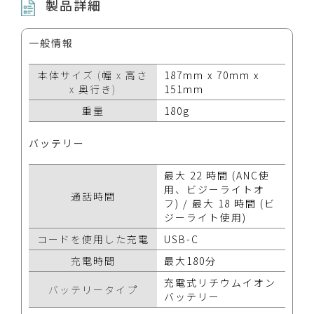
製品詳細
一般情報
本体サイズ (幅 x 高さ
187mm x 70mm x
x 奥行き)
151mm
重量
180g
バッテリー
最大 22 時間 (ANC使
用、ビジーライトオ
通話時間
フ) / 最大 18 時間 (ビ
ジーライト使用)
コードを使用した充電
USB-C
充電時間
最大180分
充電式リチウムイオン
バッテリータイプ
バッテリー