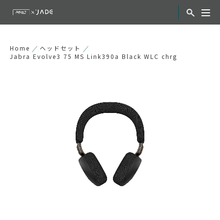
Home
ヘッドセット
Jabra Evolve3 75 MS Link390a Black WLC chrg