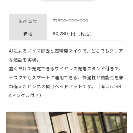
製品番号
37599-999-999
価格
60,280
円（税込）
AIによるノイズ除去と高精度マイクで、どこでもクリア
な通話を実現。
置くだけで充電できるワイヤレス充電スタンド付きで、
デスクでもスマートに運用できる、快適性と機能性を兼
ね備えたビジネス向けヘッドセットです。（両耳/USB-
Aドングル付き）