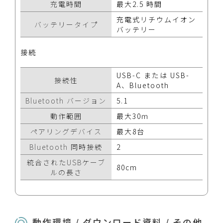
充電時間
最大2.5 時間
充電式リチウムイオン
バッテリータイプ
バッテリー
接続
USB-C または USB-
接続性
A、Bluetooth
Bluetooth バージョン
5.1
動作範囲
最大30ｍ
ペアリングデバイス
最大8台
Bluetooth 同時接続
2
統合されたUSBケーブ
80cm
ルの長さ
動作環境 / ダウンロード資料 / その他