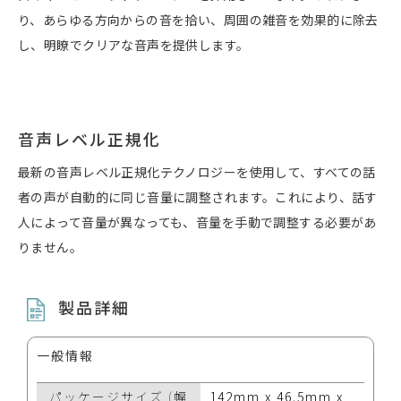
り、あらゆる方向からの音を拾い、周囲の雑音を効果的に除去
し、明瞭でクリアな音声を提供します。
音声レベル正規化
最新の音声レベル正規化テクノロジーを使用して、すべての話
者の声が自動的に同じ音量に調整されます。これにより、話す
人によって音量が異なっても、音量を手動で調整する必要があ
りません。
製品詳細
一般情報
パッケージサイズ (幅
142mm x 46.5mm x